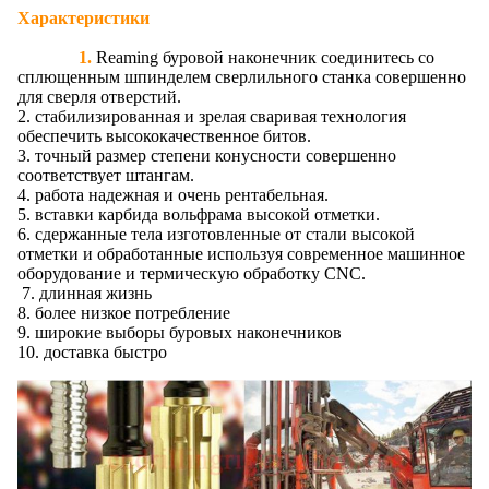
Характеристики
1.
Reaming буровой наконечник соединитесь со
сплющенным шпинделем сверлильного станка совершенно
для сверля отверстий.
2. стабилизированная и зрелая сваривая технология
обеспечить высококачественное битов.
3. точный размер степени конусности совершенно
соответствует штангам.
4. работа надежная и очень рентабельная.
5. вставки карбида вольфрама высокой отметки.
6. сдержанные тела изготовленные от стали высокой
отметки и обработанные используя современное машинное
оборудование и термическую обработку CNC.
7. длинная жизнь
8. более низкое потребление
9. широкие выборы буровых наконечников
10. доставка быстро