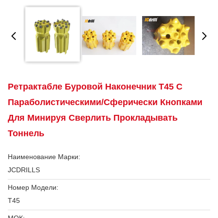
Ретрактабле Буровой Наконечник Т45 С
Параболистическими/сферически Кнопками
Для Минируя Сверлить Прокладывать
Тоннель
Наименование Марки:
JCDRILLS
Номер Модели:
T45