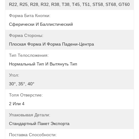
R22, R25, R28, R32, R38, T38, T45, T51, ST58, ST68, GT60
Форма Бита Кнопки:
Сферически И Баллистический
Форма Стороны:
Плоская Форма И Форма Падени-Центра
Тип Телосложения:
Нормальный Тип И Вытянуть Тип
Угол:
30°, 35°, 40°
Топя Отверстие:
2 Или 4
Упаковывая Детали:
Стандартный Пакет Экспорта
Поставка Способности: