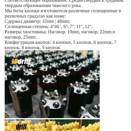
Соответствующее образование: Среднетвердый к трудным,
твердым образованиям тяжелого рока
Мы биты кнопки изготовителя различные сплющенные в
различных градусах как ниже:
Сдержал диаметр: 32mm | 48mm;
Сплющенная степень: 4°46 ', 6°, 7°, 11°, 12°;
Размеры хвостовика: Наговор. 19mm, наговор, 22mm и
наговор. 25mm;
Конфигурация кнопок: 4 кнопки, 5 кнопок, 6 кнопок, 7
кнопок, 8 кнопок, 9 кнопок