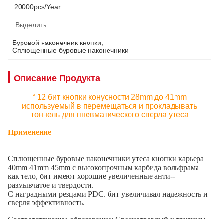
20000pcs/year
Выделить:
Буровой наконечник кнопки
, 
Сплющенные буровые наконечники
Описание Продукта
° 12 бит кнопки конусности 28mm до 41mm
используемый в перемещаться и прокладывать
тоннель для пневматического сверла утеса
Применение
Сплющенные буровые наконечники утеса кнопки карьера
40mm 41mm 45mm с высокопрочным карбида вольфрама
как тело, бит имеют хорошие увеличенные анти--
размывчатое и твердости.
С наградными резцами PDC, бит увеличивал надежность и
сверля эффективность.