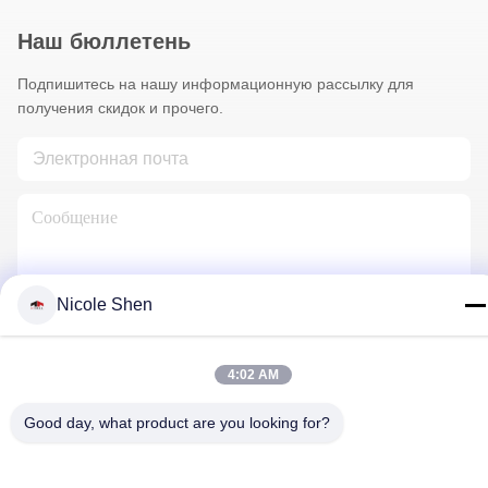
Наш бюллетень
Подпишитесь на нашу информационную рассылку для
получения скидок и прочего.
Nicole Shen
Свяжитесь С Нами
4:02 AM
Good day, what product are you looking for?
Политика конфиденциальности
|
Карта сайта
| Китай хорошо.
Качество буровая установка утеса Доставщик. 2018-2026