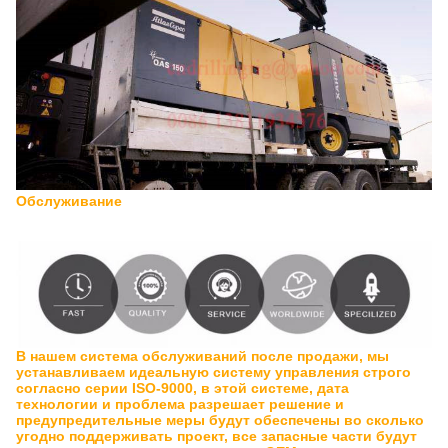
Обслуживание
В нашем система обслуживаний после продажи, мы
устанавливаем идеальную систему управления строго
согласно серии ISO-9000, в этой системе, дата
технологии и проблема разрешает решение и
предупредительные меры будут обеспечены во сколько
угодно поддерживать проект, все запасные части будут