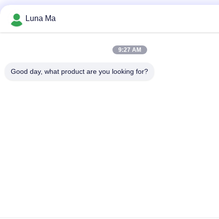
Luna Ma
9:27 AM
Good day, what product are you looking for?