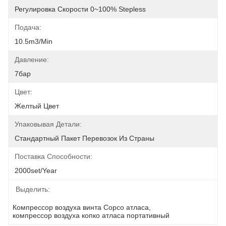
Регулировка Скорости 0~100% Stepless
Подача:
10.5m3/min
Давление:
7бар
Цвет:
Желтый Цвет
Упаковывая Детали:
Стандартный Пакет Перевозок Из Страны
Поставка Способности:
2000set/year
Выделить:
Компрессор воздуха винта Copco атласа
, 
компрессор воздуха копко атласа портативный