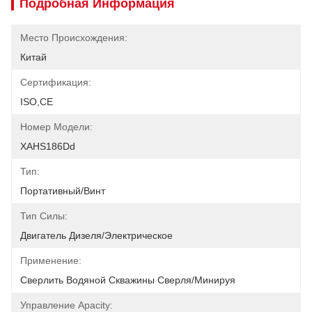
Подробная Информация
Место Происхождения:
Китай
Сертификация:
ISO,CE
Номер Модели:
XAHS186Dd
Тип:
Портативный/винт
Тип Силы:
Двигатель Дизеля/электрическое
Применение:
Сверлить Водяной Скважины Сверля/минируя
Управление Apacity: