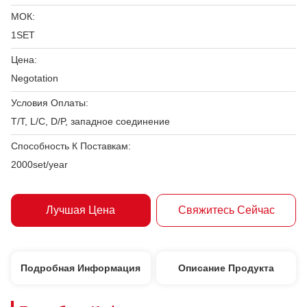
МОК:
1SET
Цена:
Negotation
Условия Оплаты:
T/T, L/C, D/P, западное соединение
Способность К Поставкам:
2000set/year
Лучшая Цена
Свяжитесь Сейчас
Подробная Информация
Описание Продукта