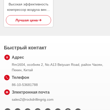
Высокая эффективность
компрессор воздуха винта
5 тонн портативный
Лучшая цена
Быстрый контакт
Адрес
Rm1604, особняк 2, No.A13 Beiyuan Road, район Чаоян,
Пекин, Китай
Телефон
86-10-53681788
Электронная почта
sales2@rockdrillingrig.com