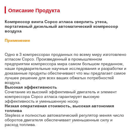
Описание Продукта
Компрессор винта Copco атласа сверлить утеса,
портативный дизельный автоматический компрессор
воздуха
Применение
Одно в 3 компрессорах проданных по всему миру изготовлено
атласом Copco. Произведенный в промышленном
предприятии компрессора мира самом большом преданном,
наши предварительные научные исследования и разработки и
доказанные продукты обеспечивают что мы предлагает самое
лучшее решение для всех ваших обжатых потребностей
воздуха.
Высокая эффективность
Сочетание из высокий эффективный двигатель и элемент
компрессора Copco атласа гарантирует высокую
эффективность и уменьшенную носку.
Низкая оперативная стоимость, высокая автономия
топлива
Stepless и полностью автоматический регулятор меняя число
оборотов двигателя обеспечивает уменьшенные силу и
расход топлива.