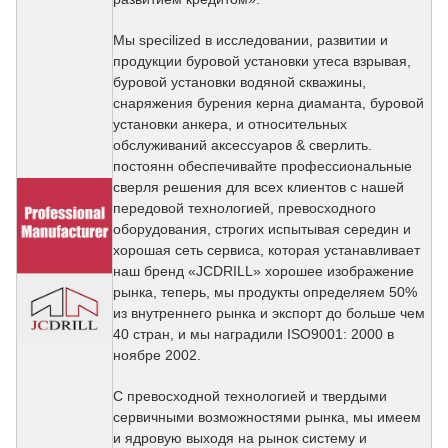
Мы specilized в исследовании, развитии и
продукции буровой установки утеса взрывая,
буровой установки водяной скважины,
снаряжения бурения керна диаманта, буровой
установки анкера, и относительных
обслуживаний аксессуаров & сверлить.
постоянн обеспечивайте профессиональные
сверля решения для всех клиентов с нашей
передовой технологией, превосходного
оборудования, строгих испытывая середин и
хорошая сеть сервиса, которая устанавливает
наш бренд «JCDRILL» хорошее изображение
рынка, теперь, мы продукты определяем 50%
из внутреннего рынка и экспорт до больше чем
40 стран, и мы наградили ISO9001: 2000 в
ноябре 2002.
С превосходной технологией и твердыми
сервичными возможностями рынка, мы имеем
и ядровую выходя на рынок систему и