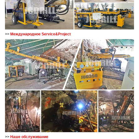
>>
Международное Service&Project
>>
Наше обслуживание