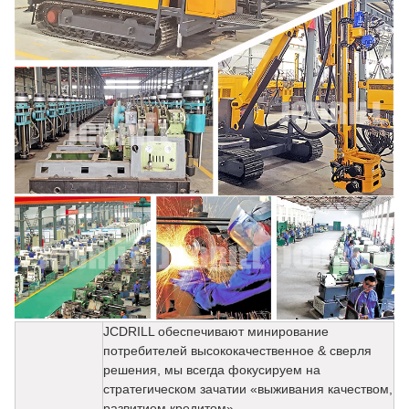
JCDRILL обеспечивают минирование
потребителей высококачественное & сверля
решения, мы всегда фокусируем на
стратегическом зачатии «выживания качеством,
развитием кредитом».