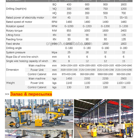
Запас & пересылка
>>