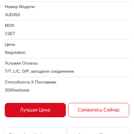
Номер Модели:
JUD350
МОК:
1SET
Цена:
Negotation
Условия Оплаты:
T/T, L/C, D/P, западное соединение
Способность К Поставкам:
2000set/year
Лучшая Цена
Свяжитесь Сейчас