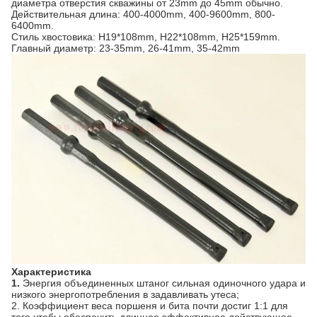
диаметра отверстия скважины от 23mm до 45mm обычно.
Действительная длина: 400-4000mm, 400-9600mm, 800-
6400mm.
Стиль хвостовика: H19*108mm, H22*108mm, H25*159mm.
Главный диаметр: 23-35mm, 26-41mm, 35-42mm
Характеристика
1.
Энергия объединенных штаног сильная одиночного удара и
низкого энергопотребления в задавливать утеса;
2. Коэффициент веса поршеня и бита почти достиг 1:1 для
того чтобы обеспечить длинное эффективное действующее