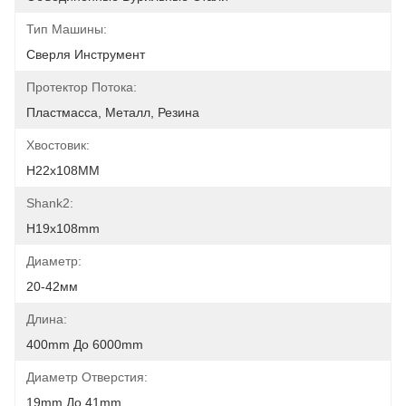
Тип Машины:
Сверля Инструмент
Протектор Потока:
Пластмасса, Металл, Резина
Хвостовик:
H22x108MM
Shank2:
H19x108mm
Диаметр:
20-42мм
Длина:
400mm До 6000mm
Диаметр Отверстия:
19mm До 41mm