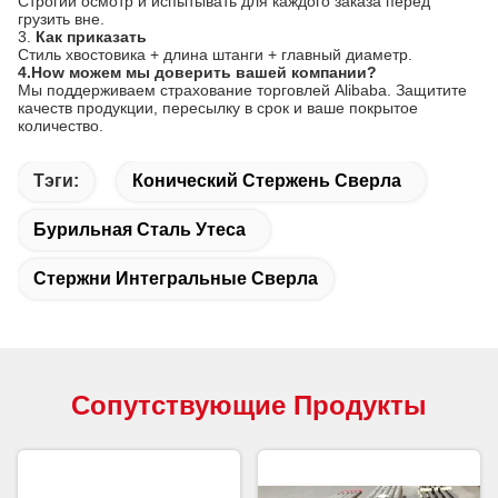
Строгий осмотр и испытывать для каждого заказа перед
грузить вне.
3.
Как приказать
Стиль хвостовика + длина штанги + главный диаметр.
4.How можем мы доверить вашей компании?
Мы поддерживаем страхование торговлей Alibaba. Защитите
качеств продукции, пересылку в срок и ваше покрытое
количество.
Тэги:
Конический Стержень Сверла
Бурильная Сталь Утеса
Стержни Интегральные Сверла
Сопутствующие Продукты