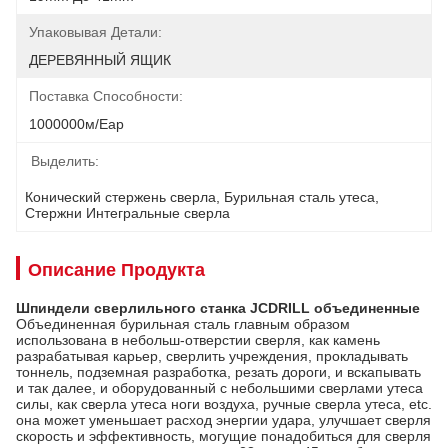
Упаковывая Детали:
ДЕРЕВЯННЫЙ ЯЩИК
Поставка Способности:
1000000м/еар
Выделить:
Конический стержень сверла
, 
Бурильная сталь утеса
, 
Стержни Интегральные сверла
Описание Продукта
Шпиндели сверлильного станка JCDRILL объединенные
Объединенная бурильная сталь главным образом
использована в небольш-отверстии сверля, как камень
разрабатывая карьер, сверлить учреждения, прокладывать
тоннель, подземная разработка, резать дороги, и вскапывать
и так далее, и оборудованный с небольшими сверлами утеса
силы, как сверла утеса ноги воздуха, ручные сверла утеса, etc.
она может уменьшает расход энергии удара, улучшает сверля
скорость и эффективность, могущие понадобиться для сверля