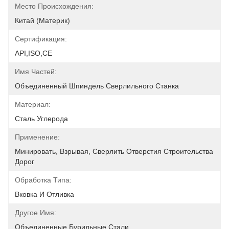
Место Происхождения:
Китай (материк)
Сертификация:
API,ISO,CE
Имя Частей:
Объединенный Шпиндель Сверлильного Станка
Материал:
Сталь Углерода
Применение:
Минировать, Взрывая, Сверлить Отверстия Строительства 
Дорог
Обработка Типа:
Вковка И Отливка
Другое Имя:
Объединенные Бурильные Стали