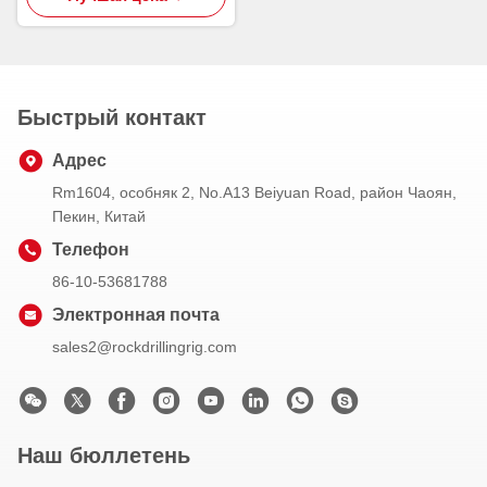
с битами кнопки
Быстрый контакт
Адрес
Rm1604, особняк 2, No.A13 Beiyuan Road, район Чаоян,
Пекин, Китай
Телефон
86-10-53681788
Электронная почта
sales2@rockdrillingrig.com
Наш бюллетень