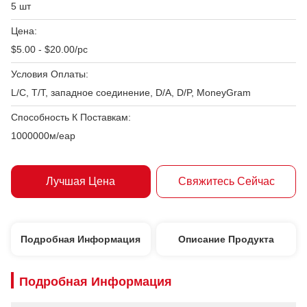
5 шт
Цена:
$5.00 - $20.00/pc
Условия Оплаты:
L/C, T/T, западное соединение, D/A, D/P, MoneyGram
Способность К Поставкам:
1000000м/еар
Лучшая Цена
Свяжитесь Сейчас
Подробная Информация
Описание Продукта
Подробная Информация