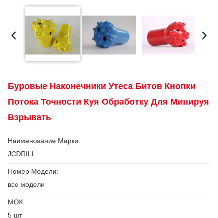
Буровые Наконечники Утеса Битов Кнопки
Потока Точности Куя Обработку Для Минируя
Взрывать
Наименование Марки:
JCDRILL
Номер Модели:
все модели
МОК:
5 шт