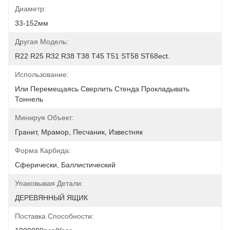
Диаметр:
33-152мм
Другая Модель:
R22 R25 R32 R38 T38 T45 T51 ST58 ST68ect.
Использование:
Или Перемещаясь Сверлить Стенда Прокладывать 
Тоннель
Минируя Объект:
Гранит, Мрамор, Песчаник, Известняк
Форма Карбида:
Сферически, Баллистический
Упаковывая Детали:
ДЕРЕВЯННЫЙ ЯЩИК
Поставка Способности: