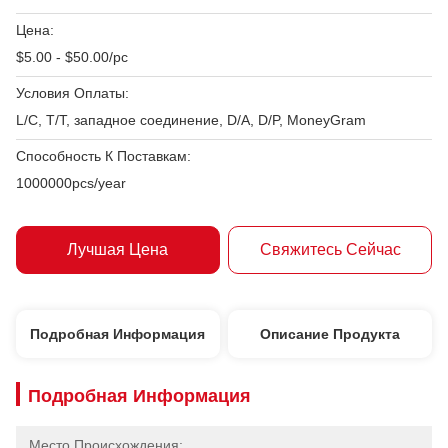
Цена:
$5.00 - $50.00/pc
Условия Оплаты:
L/C, T/T, западное соединение, D/A, D/P, MoneyGram
Способность К Поставкам:
1000000pcs/year
Лучшая Цена
Свяжитесь Сейчас
Подробная Информация
Описание Продукта
Подробная Информация
Место Происхождения: