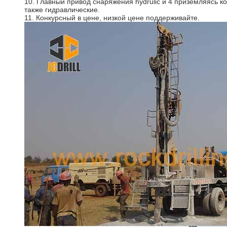
10. Главный привод снаряжения hydrulic и 4 приземляясь 
также гидравлические.
11. Конкурсный в цене, низкой цене поддерживайте.