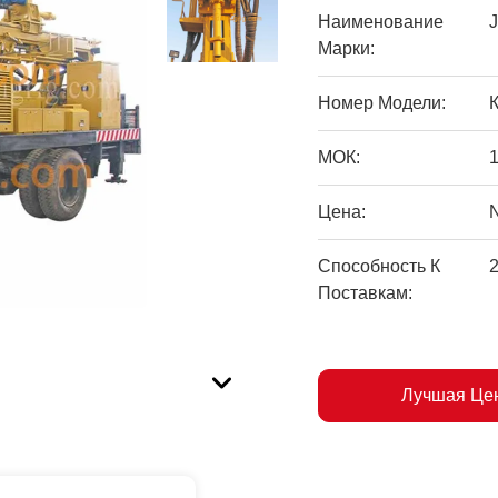
Наименование
Марки:
Номер Модели:
МОК:
Цена:
Способность К
Поставкам:
Лучшая Це