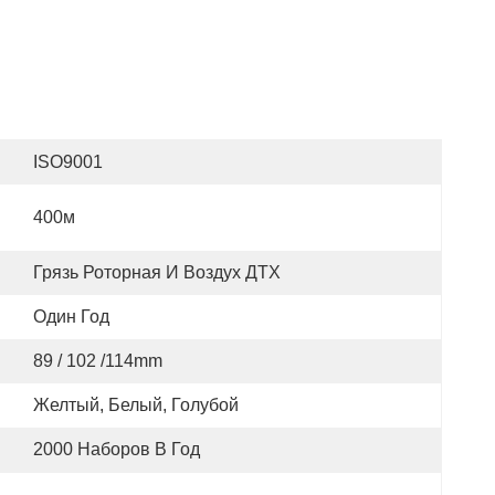
ISO9001
400м
Грязь Роторная И Воздух ДТХ
Один Год
89 / 102 /114mm
Желтый, Белый, Голубой
2000 Наборов В Год