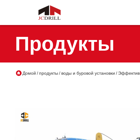
Продукты
Домой
продукты
воды и буровой установки
Эффективн
/
/
/