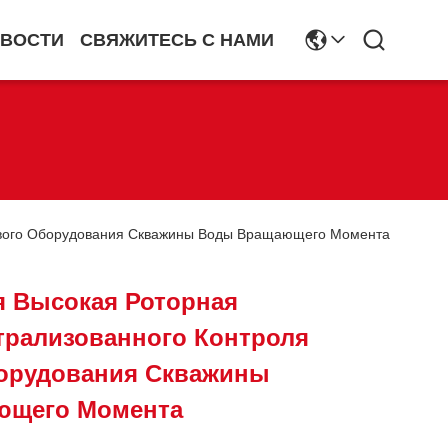
ВОСТИ
СВЯЖИТЕСЬ С НАМИ
ового Оборудования Скважины Воды Вращающего Момента
 Высокая Роторная
трализованного Контроля
орудования Скважины
ющего Момента