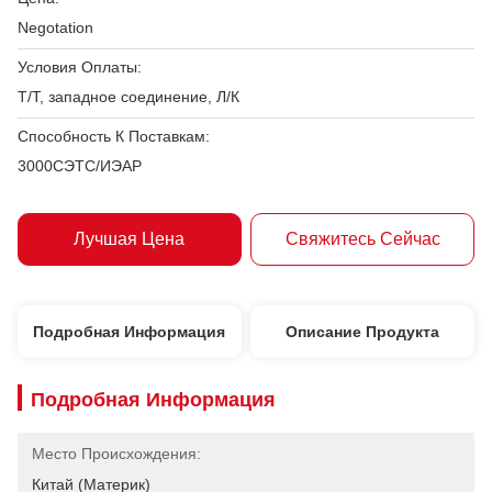
Negotation
Условия Оплаты:
Т/Т, западное соединение, Л/К
Способность К Поставкам:
3000СЭТС/ИЭАР
Лучшая Цена
Свяжитесь Сейчас
Подробная Информация
Описание Продукта
Подробная Информация
Место Происхождения:
Китай (материк)