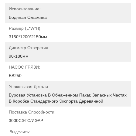
Использование:
Водяная Скважина
Размер (L*W*H):
3150*1200*2150мм
Диаметр Отверстия:
90-180мм
НАСОС ГРЯЗИ:
БВ250
Упаковывая Детали:
Буровая Установка В Обнаженном Пакаг, Запасных Частях 
В Коробке Стандартного Экспорта Деревянной
Поставка Способности:
3000СЭТС/ИЭАР
Выделить: