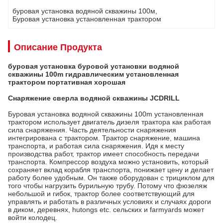
буровая установка водяной скважины 100м
, 
Буровая установка установленная трактором
Описание Продукта
буровая установка буровой установки водяной
скважины 100m гидравлическим установленная
трактором портативная хорошая
Снаряжение сверла водяной скважины JCDRILL
Буровая установка водяной скважины 100m установленная
трактором использует двигатель дизеля трактора как работая
сила снаряжения. Часть деятельности снаряжения
интегрирована с трактором. Трактор снаряжение, машина
транспорта, и работая сила снаряжения. Идя к месту
производства работ, трактор имеет способность передачи
транспорта. Компрессор воздуха можно установить, который
сохраняет вклад корабля транспорта, понижает цену и делает
работу более удобным. Он также оборудован с трициклом для
того чтобы нагрузить бурильную трубу. Потому что фюзеляж
небольшой и гибок, трактор более соответствующий для
управлять и работать в различных условиях и случаях дороги
в диком, деревнях, hutongs etc. сельских и farmyards может
войти колодец.