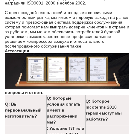
наградили ISO9001: 2000 в ноябре 2002.
С превосходной технологией и твердыми сервичными
возможностями рынка, мы имеем и ядровую выходя на рынок
систему и превосходная система поддержки обслуживания,
которая помогает нам выиграть доверие клиентов и в стране и
за рубежом, мы можем обеспечить потребителей буровой
установки с высококачественным профессиональным
решением компрессора воздуха и относительного
послепродажного обслуживания также.
Аттестация
вопросы и ответы
Q: Которые
Q: Которое
Q: Вы
условия оплаты
Incoterms 2010
первоначальный
имеют в
термин могут мы
изготовитель?
распоряжении
работать?
мы?
: Условие T/T или