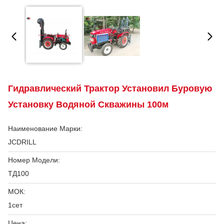
Гидравлический Трактор Установил Буровую
Установку Водяной Скважины 100м
Наименование Марки:
JCDRILL
Номер Модели:
ТД100
МОК:
1сет
Цена: