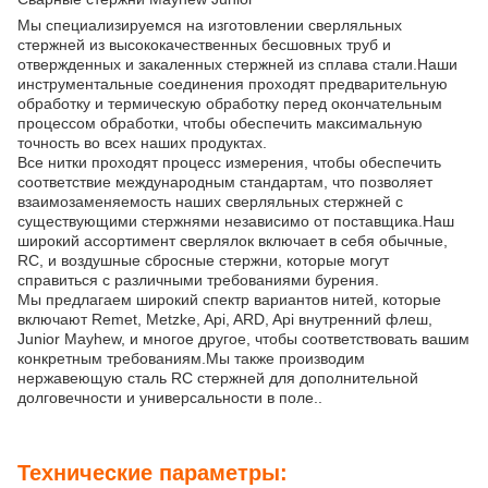
Мы специализируемся на изготовлении сверляльных
стержней из высококачественных бесшовных труб и
отвержденных и закаленных стержней из сплава стали.Наши
инструментальные соединения проходят предварительную
обработку и термическую обработку перед окончательным
процессом обработки, чтобы обеспечить максимальную
точность во всех наших продуктах.
Все нитки проходят процесс измерения, чтобы обеспечить
соответствие международным стандартам, что позволяет
взаимозаменяемость наших сверляльных стержней с
существующими стержнями независимо от поставщика.Наш
широкий ассортимент сверлялок включает в себя обычные,
RC, и воздушные сбросные стержни, которые могут
справиться с различными требованиями бурения.
Мы предлагаем широкий спектр вариантов нитей, которые
включают Remet, Metzke, Api, ARD, Api внутренний флеш,
Junior Mayhew, и многое другое, чтобы соответствовать вашим
конкретным требованиям.Мы также производим
нержавеющую сталь RC стержней для дополнительной
долговечности и универсальности в поле..
Технические параметры: