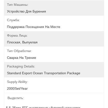
Тип Машины:
Устройство Для Бурения
Служба:
Поддержка Посещения На Месте
Форма Лица:
Плоская, Выпуклая
Тип Обработки:
Сварка На Трение
Packaging Details:
Standard Export Ocean Transportation Package
Supply Ability:
2000Set/year
Выделить:
5.5-25мм ДТГ инструменты буровой установки
, 