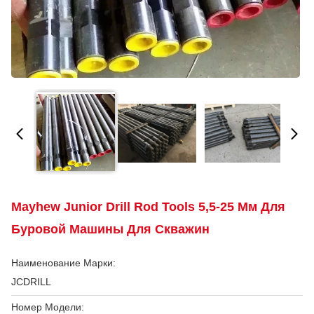
Mayhew Junior Drill Rod Tools 5,5-25 Мм Для
Буровой Машины Для Скважин
Наименование Марки:
JCDRILL
Номер Модели: