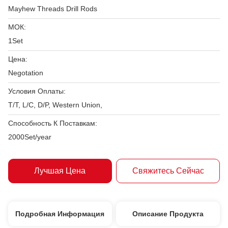
Mayhew Threads Drill Rods
МОК:
1Set
Цена:
Negotation
Условия Оплаты:
T/T, L/C, D/P, Western Union,
Способность К Поставкам:
2000Set/year
Лучшая Цена
Свяжитесь Сейчас
Подробная Информация
Описание Продукта